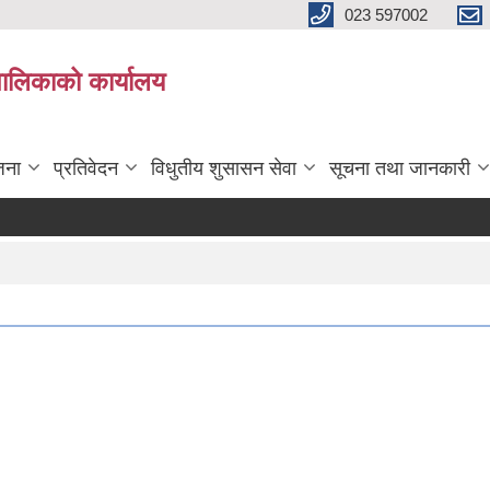
023 597002
पालिकाको कार्यालय
जना
प्रतिवेदन
विधुतीय शुसासन सेवा
सूचना तथा जानकारी