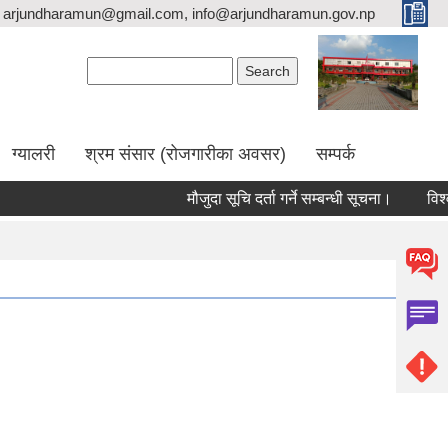
arjundharamun@gmail.com, info@arjundharamun.gov.np
Search form
Search
ग्यालरी
श्रम संसार (रोजगारीका अवसर)
सम्पर्क
मौजुदा सूचि दर्ता गर्ने सम्बन्धी सूचना।
विश्व 