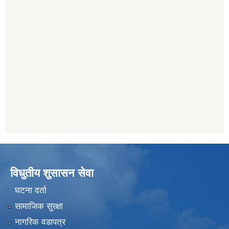
विधुतीय शुसासन सेवा
घटना दर्ता
सामाजिक सुरक्षा
नागरिक वडापत्र