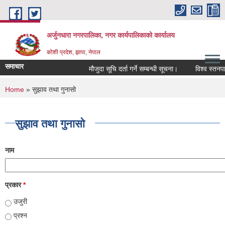
Skip to main content
अर्जुनधारा नगरपालिका, नगर कार्यपालिकाको कार्यालय
कोशी प्रदेश, झापा, नेपाल
समाचार
मौजुदा सूचि दर्ता गर्ने सम्बन्धी सूचना।
विश्व स्तनपान
You are here
Home
» सुझाव तथा गुनासो
सुझाव तथा गुनासो
नाम
प्रकार
*
उजुरी
प्रश्न