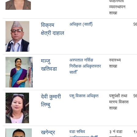
फोहोरमैला
व्यवस्थापन
शाखा
अधिकृत (सातौँ)
9
विक्रम
क्षेत्री दाहाल
अस्पताल नर्सिङ
स्वास्थ्य
मञ्जु
निरीक्षक अधिकृतस्तर
शाखा
खतिवडा
सातौँ
पशु विकास अधिकृत
पशुपंक्षी तथा
9
देवी कुमारी
मत्स्य विकास
लिम्बु
शाखा
वडा सचिव
३ नं वडा
९
खगेन्द्र