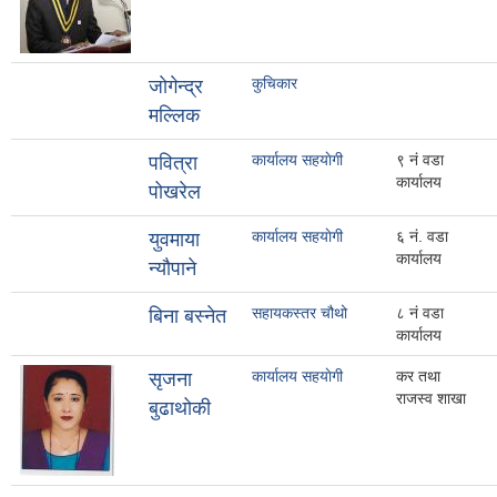
कुचिकार
जाेगेन्द्र
मल्लिक
कार्यालय सहयाेगी
९ नं वडा
पवित्रा
कार्यालय
पोखरेल
कार्यालय सहयाेगी
६ नं. वडा
युवमाया
कार्यालय
न्यौपाने
सहायकस्तर चौथो
८ नं वडा
बिना बस्नेत
कार्यालय
कार्यालय सहयाेगी
कर तथा
सृजना
राजस्व शाखा
बुढाथोकी