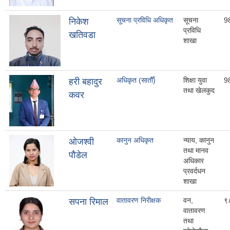
सूचना प्रविधि अधिकृत
सूचना
9
निकेश
प्रविधि
खतिवडा
शाखा
अधिकृत (सातौँ)
शिक्षा युवा
9
हरी बहादुर
तथा खेलकुद
कवर
कानुन अधिकृत
न्याय, कानुन
ओजश्वी
तथा मानव
पौडेल
अधिकार
प्रवर्दधन
शाखा
वातावरण निरीक्षक
वन,
९
सपना रिमाल
वातावरण
तथा