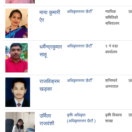
अधिकृतस्तर छैटौँ
न्यायिक
9
माया कुमारी
समितिको
ऐर
सचिवालय
अधिकृतस्तर छैटौँ
९ नं वडा
धर्मेन्द्रकुमार
कार्यालय
साहू
अधिकृतस्तर छैटौँ
शनिश्चरे
9
राजविक्रम
अस्पताल
खड्का
कृषि अधिकृत
कृषि विकास
9
उर्मिला
(अधिकृतस्तर छैटौ )
शाखा
राजवंशी