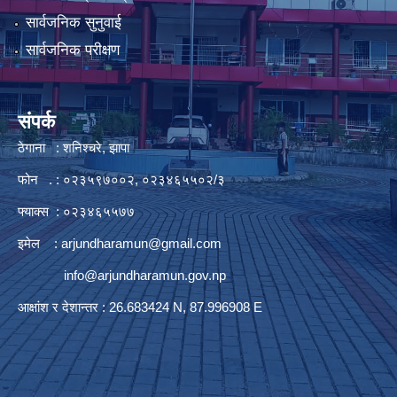
सार्वजनिक सुनुवाई
सार्वजनिक परीक्षण
संपर्क
ठेगाना : शनिश्चरे, झापा
फोन . : ०२३५९७००२, ०२३४६५५०२/३
फ्याक्स : ०२३४६५५७७
इमेल :
arjundharamun@gmail.com
info@arjundharamun.gov.np
आक्षांश र देशान्तर : 26.683424 N, 87.996908 E