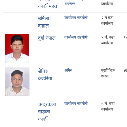
अपरेटर.
कार्यालय
कार्की महत
कार्यालय सहयाेगी
२ नं वडा
उर्मिला
कार्यालय
दाहाल
कार्यालय सहयाेगी
५ नं. वडा
९
दुर्गा नेपाल
कार्यालय
अमिन
प्राविधिक
9
डेनिस
शाखा
कडरिया
कार्यालय सहयाेगी
५ नं. वडा
चन्द्रकला
कार्यालय
खड्का
कार्की