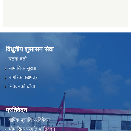
विधुतीय शुसासन सेवा
घटना दर्ता
सामाजिक सुरक्षा
नागरिक वडापत्र
निवेदनको ढाँचा
प्रतिवेदन
वार्षिक प्रगति प्रतिवेदन
चौमासिक प्रगति प्रतिवेदन