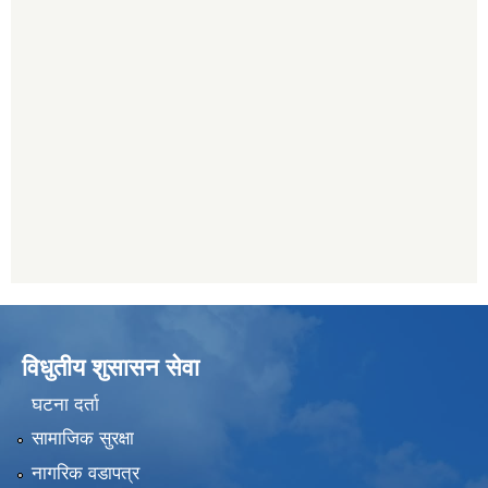
विधुतीय शुसासन सेवा
घटना दर्ता
सामाजिक सुरक्षा
नागरिक वडापत्र