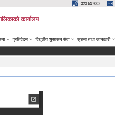
023 597002
पालिकाको कार्यालय
जना
प्रतिवेदन
विधुतीय शुसासन सेवा
सूचना तथा जानकारी