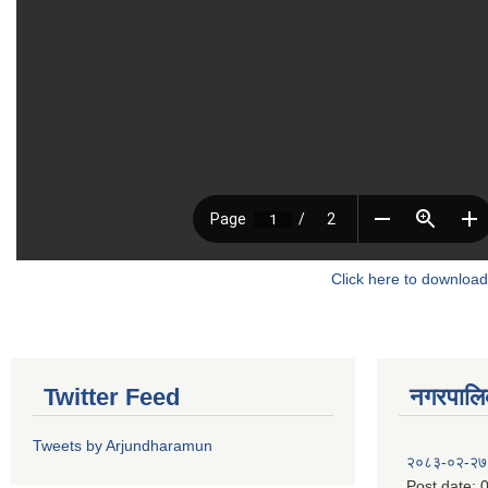
Click here to download
Twitter Feed
नगरपालिका
Tweets by Arjundharamun
२०८३-०२-२७
Post date:
0