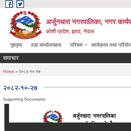
Skip to main content
अर्जुनधारा नगरपालिका, नगर कार्य
कोशी प्रदेश, झापा, नेपाल
गृहपृष्ठ
वडा कार्यालयहरू
परिचय
कार्यक्रम तथा परियो
समाचार
You are here
Home
» २०८२-१०-२७
२०८२-१०-२७
Supporting Documents: