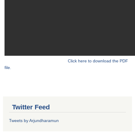
Click here to download the PDF
file.
Twitter Feed
Tweets by Arjundharamun