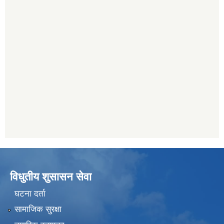
विधुतीय शुसासन सेवा
घटना दर्ता
सामाजिक सुरक्षा