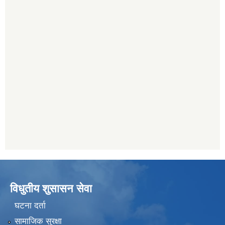
विधुतीय शुसासन सेवा
घटना दर्ता
सामाजिक सुरक्षा