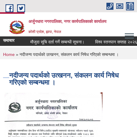
Skip to main content
अर्जुनधारा नगरपालिका, नगर कार्यपालिकाको कार्यालय
कोशी प्रदेश, झापा, नेपाल
समाचार
मौजुदा सूचि दर्ता गर्ने सम्बन्धी सूचना।
विश्व स्तनपान सप्ताह २०२६ (
You are here
Home
» नदीजन्य पदार्थको उत्खनन, संकलन कार्य निषेध गरिएको सम्बन्धमा ।
नदीजन्य पदार्थको उत्खनन, संकलन कार्य निषेध
गरिएको सम्बन्धमा ।