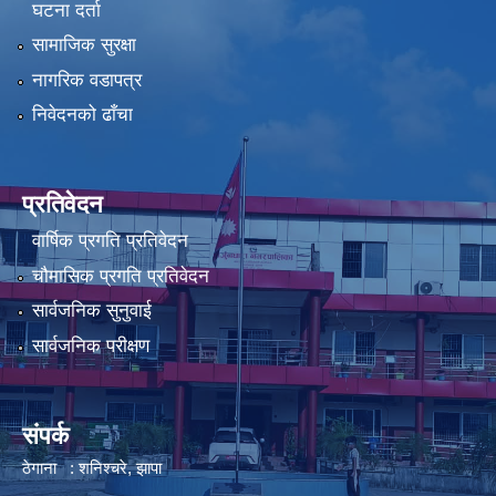
घटना दर्ता
सामाजिक सुरक्षा
नागरिक वडापत्र
निवेदनको ढाँचा
प्रतिवेदन
वार्षिक प्रगति प्रतिवेदन
चौमासिक प्रगति प्रतिवेदन
सार्वजनिक सुनुवाई
सार्वजनिक परीक्षण
संपर्क
ठेगाना : शनिश्चरे, झापा