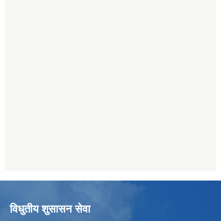
विधुतीय शुसासन सेवा