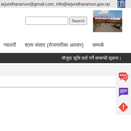
arjundharamun@gmail.com, info@arjundharamun.gov.np
Search form
Search
ग्यालरी
श्रम संसार (रोजगारीका अवसर)
सम्पर्क
मौजुदा सूचि दर्ता गर्ने सम्बन्धी सूचना।
विश