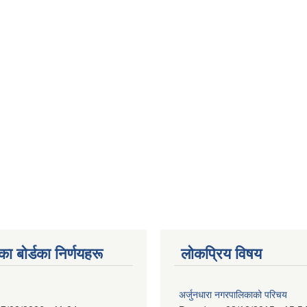
 बाेर्डका निर्णयहरू
लोकप्रिय विषय
अर्जुनधारा नगरपालिकाको परिचय