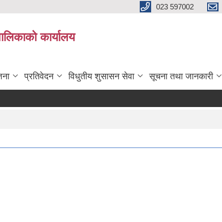
023 597002
पालिकाको कार्यालय
जना
प्रतिवेदन
विधुतीय शुसासन सेवा
सूचना तथा जानकारी