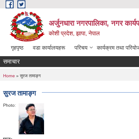
Skip to main content
अर्जुनधारा नगरपालिका, नगर कार्य
कोशी प्रदेश, झापा, नेपाल
गृहपृष्ठ
वडा कार्यालयहरू
परिचय
कार्यक्रम तथा परियो
समाचार
You are here
Home
» सुरज तामाङ्ग
सुरज तामाङ्ग
Photo: