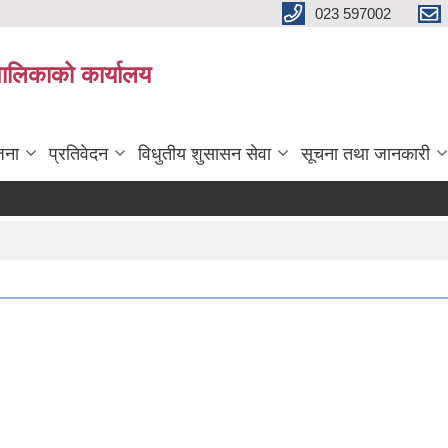
023 597002
पालिकाको कार्यालय
जना
प्रतिवेदन
विधुतीय शुसासन सेवा
सूचना तथा जानकारी