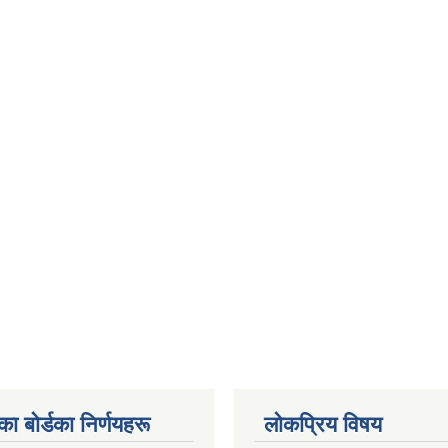
 बाेर्डका निर्णयहरू
लोकप्रिय विषय