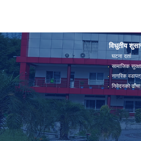
विधुतीय शुस
घटना दर्ता
सामाजिक सुरक्ष
नागरिक वडापत्
निवेदनको ढाँचा