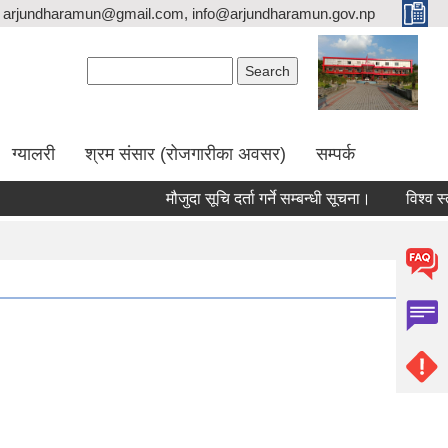
arjundharamun@gmail.com, info@arjundharamun.gov.np
Search form
Search
ग्यालरी
श्रम संसार (रोजगारीका अवसर)
सम्पर्क
मौजुदा सूचि दर्ता गर्ने सम्बन्धी सूचना।
विश्व स्तन