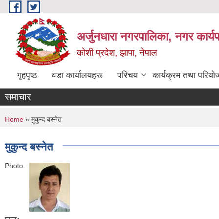
Skip to main content
अर्जुनधारा नगरपालिका, नगर कार्य
कोशी प्रदेश, झापा, नेपाल
गृहपृष्ठ
वडा कार्यालयहरू
परिचय
कार्यक्रम तथा परियो
समाचार
You are here
Home
» मुकुन्द बस्नेत
मुकुन्द बस्नेत
Photo: