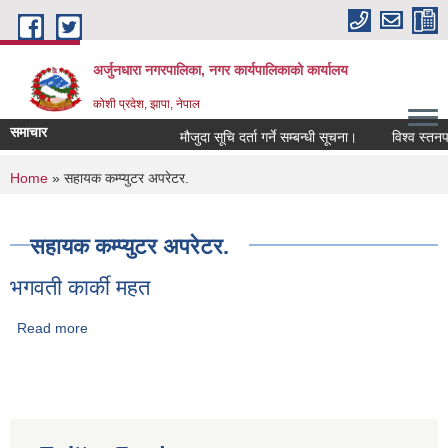
Skip to main content
अर्जुनधारा नगरपालिका, नगर कार्यपालिकाको कार्यालय
कोशी प्रदेश, झापा, नेपाल
समाचार
मौजुदा सूचि दर्ता गर्ने सम्बन्धी सूचना।
विश्व स्तनप
You are here
Home
» सहायक कम्प्युटर अपरेटर.
सहायक कम्प्युटर अपरेटर.
भगवती कार्की महत
Read more
about भगवती कार्की महत