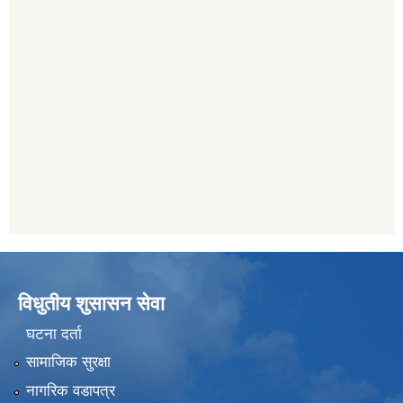
विधुतीय शुसासन सेवा
घटना दर्ता
सामाजिक सुरक्षा
नागरिक वडापत्र