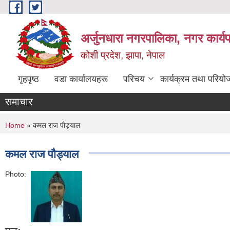
Skip to main content
अर्जुनधारा नगरपालिका, नगर कार्य
कोशी प्रदेश, झापा, नेपाल
गृहपृष्ठ
वडा कार्यालयहरू
परिचय
कार्यक्रम तथा परियो
समाचार
You are here
Home
» कमल राज पाैड्याल
कमल राज पाैड्याल
Photo: