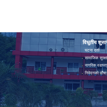
विधुतीय शुस
घटना दर्ता
सामाजिक सुरक्ष
नागरिक वडापत्
निवेदनको ढाँचा