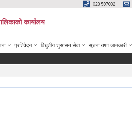
023 597002
पालिकाको कार्यालय
जना
प्रतिवेदन
विधुतीय शुसासन सेवा
सूचना तथा जानकारी