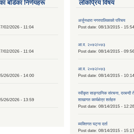
 बाेर्डका निर्णयहरू
लोकप्रिय विषय
अर्जुनधारा नगरपालिकाको परिचय
7/02/2026 - 11:04
Post date:
08/13/2015 - 15:5
आ.व. २०७२/०७३
7/02/2026 - 11:04
Post date:
08/14/2015 - 09:5
आ.व. २०७२/०७३
5/26/2026 - 14:00
Post date:
08/14/2015 - 10:1
स्वीकृत साङ्गठनिक संरचना, दरबन्दी 
5/26/2026 - 13:59
शाखागत कार्यक्षेत्र शर्तहरु
Post date:
08/14/2015 - 12:2
ब्यक्तिगत घट्ना दर्ता
Post date:
08/14/2015 - 15:1