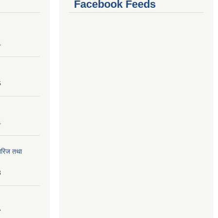
Facebook Feeds
4
6
4
तेरिज तथा
8
7