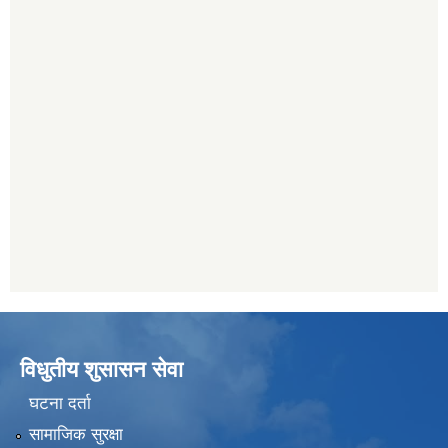
विधुतीय शुसासन सेवा
घटना दर्ता
सामाजिक सुरक्षा