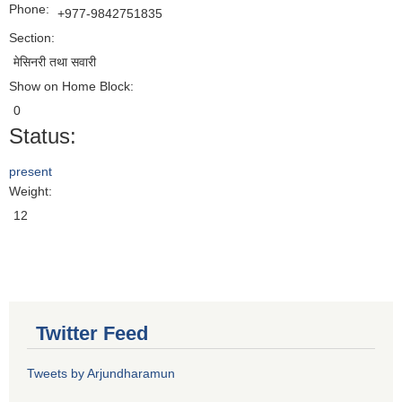
Phone:
+977-9842751835
Section:
मेसिनरी तथा सवारी
Show on Home Block:
0
Status:
present
Weight:
12
Twitter Feed
Tweets by Arjundharamun