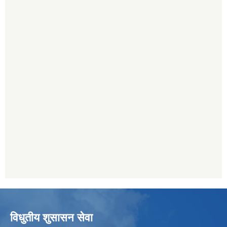
विधुतीय शुसासन सेवा