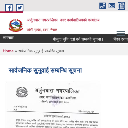
Skip to main content
अर्जुनधारा नगरपालिका, नगर कार्यपालिकाको कार्यालय
कोशी प्रदेश, झापा, नेपाल
समाचार
मौजुदा सूचि दर्ता गर्ने सम्बन्धी सूचना।
विश्व स्तनप
You are here
Home
» सार्वजनिक सुनुवाई सम्बन्धि सूचना
सार्वजनिक सुनुवाई सम्बन्धि सूचना