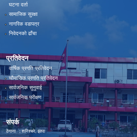
घटना दर्ता
सामाजिक सुरक्षा
नागरिक वडापत्र
निवेदनको ढाँचा
प्रतिवेदन
वार्षिक प्रगति प्रतिवेदन
चौमासिक प्रगति प्रतिवेदन
सार्वजनिक सुनुवाई
सार्वजनिक परीक्षण
संपर्क
ठेगाना : शनिश्चरे, झापा