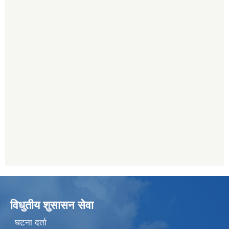
विधुतीय शुसासन सेवा
घटना दर्ता