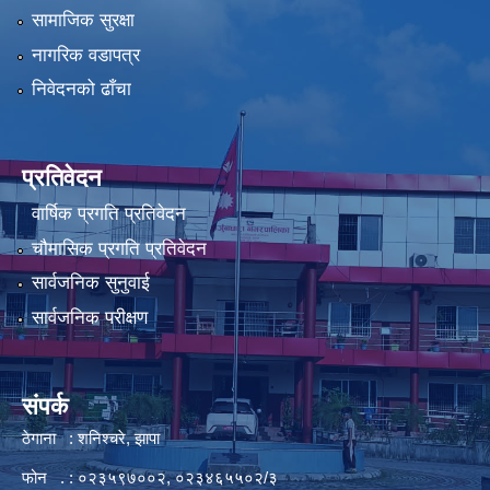
सामाजिक सुरक्षा
नागरिक वडापत्र
निवेदनको ढाँचा
प्रतिवेदन
वार्षिक प्रगति प्रतिवेदन
चौमासिक प्रगति प्रतिवेदन
सार्वजनिक सुनुवाई
सार्वजनिक परीक्षण
संपर्क
ठेगाना : शनिश्चरे, झापा
फोन . : ०२३५९७००२, ०२३४६५५०२/३