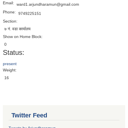
Email:
ward1.arjundharamun@gmail.com
Phone:
9749225151
Section:
७ नं. वडा कार्यालय
Show on Home Block:
0
Status:
present
Weight:
16
Twitter Feed