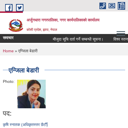
Skip to main content
अर्जुनधारा नगरपालिका, नगर कार्यपालिकाको कार्यालय
कोशी प्रदेश, झापा, नेपाल
समाचार
मौजुदा सूचि दर्ता गर्ने सम्बन्धी सूचना।
विश्व स्तनप
You are here
Home
» एन्जिला बेडारी
एन्जिला बेडारी
Photo:
पद:
कृषि स्नातक (अधिकृतस्तर छैटौँ)