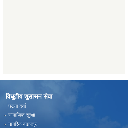
विधुतीय शुसासन सेवा
घटना दर्ता
सामाजिक सुरक्षा
नागरिक वडापत्र