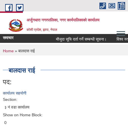
Skip to main content
अर्जुनधारा नगरपालिका, नगर कार्यपालिकाको कार्यालय
कोशी प्रदेश, झापा, नेपाल
समाचार
मौजुदा सूचि दर्ता गर्ने सम्बन्धी सूचना।
विश्व स्त
You are here
Home
» बालदास राई
बालदास राई
पद:
कार्यालय सहयाेगी
Section:
३ नं वडा कार्यालय
Show on Home Block:
0