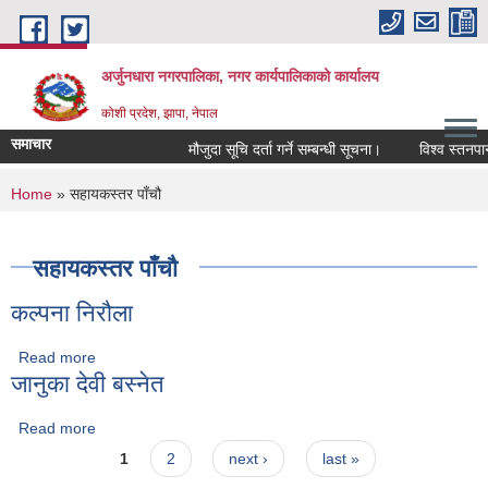
Skip to main content
अर्जुनधारा नगरपालिका, नगर कार्यपालिकाको कार्यालय
कोशी प्रदेश, झापा, नेपाल
समाचार
मौजुदा सूचि दर्ता गर्ने सम्बन्धी सूचना।
विश्व स्तनपान
You are here
Home
» सहायकस्तर पाँचौ
सहायकस्तर पाँचौ
कल्पना निरौला
Read more
about कल्पना निरौला
जानुका देवी बस्नेत
Read more
about जानुका देवी बस्नेत
Pages
1
2
next ›
last »