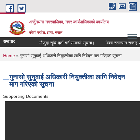
Skip to main content
अर्जुनधारा नगरपालिका, नगर कार्यपालिकाको कार्यालय
कोशी प्रदेश, झापा, नेपाल
समाचार
मौजुदा सूचि दर्ता गर्ने सम्बन्धी सूचना।
विश्व स्तनपान सप्ताह २
You are here
Home
» गुनासो सुनुवाई अधिकारी नियुक्तीका लागि निवेदन माग गरिएको सूचना
गुनासो सुनुवाई अधिकारी नियुक्तीका लागि निवेदन
माग गरिएको सूचना
Supporting Documents: