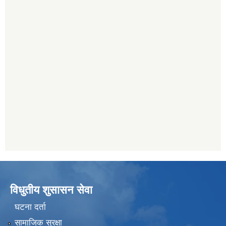
विधुतीय शुसासन सेवा
घटना दर्ता
सामाजिक सुरक्षा