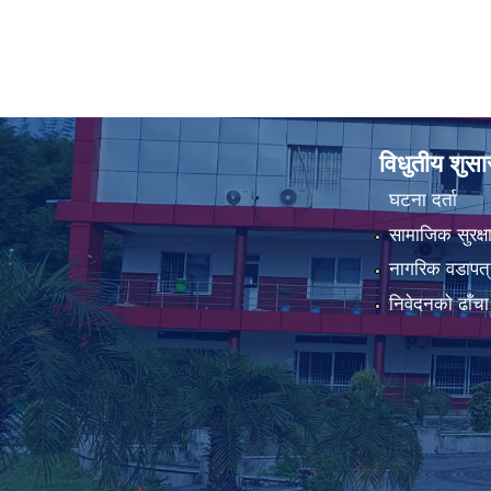
विधुतीय शुस
घटना दर्ता
सामाजिक सुरक्ष
नागरिक वडापत्
निवेदनको ढाँचा