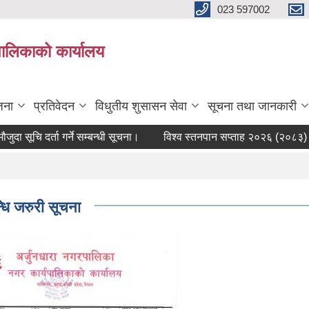
023 597002
पालिकाको कार्यालय
जना
प्रतिवेदन
विधुतीय शुसासन सेवा
सूचना तथा जानकारी
 सूचि दर्ता गर्ने सम्बन्धी सूचना।
विश्व स्तनपान सप्ताह २०२६ (२०८३) सम्बन
न्धि जरुरी सूचना