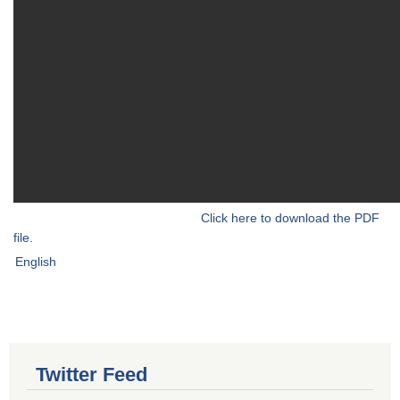
Click here to download the PDF
file.
English
Twitter Feed