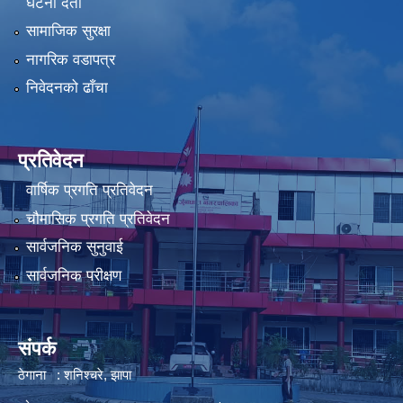
घटना दर्ता
सामाजिक सुरक्षा
नागरिक वडापत्र
निवेदनको ढाँचा
प्रतिवेदन
वार्षिक प्रगति प्रतिवेदन
चौमासिक प्रगति प्रतिवेदन
सार्वजनिक सुनुवाई
सार्वजनिक परीक्षण
संपर्क
ठेगाना : शनिश्चरे, झापा