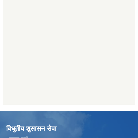
विधुतीय शुसासन सेवा