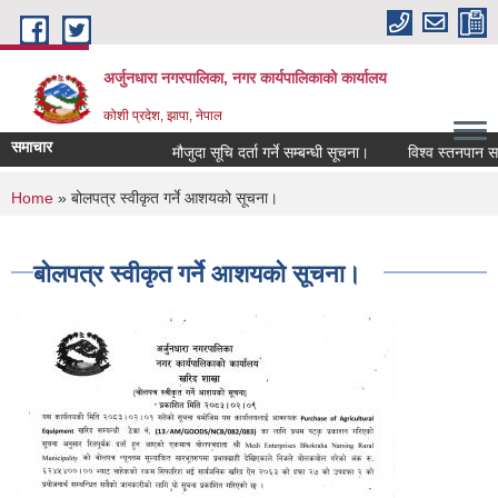
Skip to main content
अर्जुनधारा नगरपालिका, नगर कार्यपालिकाको कार्यालय
कोशी प्रदेश, झापा, नेपाल
समाचार
मौजुदा सूचि दर्ता गर्ने सम्बन्धी सूचना।
विश्व स्तनपान सप्
You are here
Home
» बोलपत्र स्वीकृत गर्ने आशयको सूचना।
बोलपत्र स्वीकृत गर्ने आशयको सूचना।