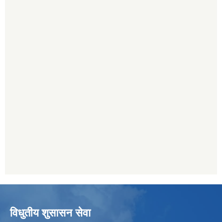
विधुतीय शुसासन सेवा