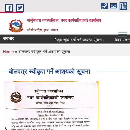
Skip to main content
अर्जुनधारा नगरपालिका, नगर कार्यपालिकाको कार्यालय
कोशी प्रदेश, झापा, नेपाल
समाचार
मौजुदा सूचि दर्ता गर्ने सम्बन्धी सूचना।
विश्व स्तनपा
You are here
Home
» बोलपत्र स्वीकृत गर्ने आशयको सूचना
बोलपत्र स्वीकृत गर्ने आशयको सूचना