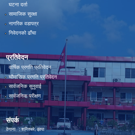
घटना दर्ता
सामाजिक सुरक्षा
नागरिक वडापत्र
निवेदनको ढाँचा
प्रतिवेदन
वार्षिक प्रगति प्रतिवेदन
चौमासिक प्रगति प्रतिवेदन
सार्वजनिक सुनुवाई
सार्वजनिक परीक्षण
संपर्क
ठेगाना : शनिश्चरे, झापा