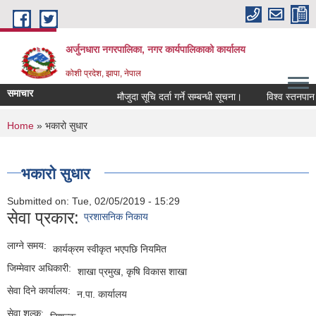
Skip to main content
अर्जुनधारा नगरपालिका, नगर कार्यपालिकाको कार्यालय
कोशी प्रदेश, झापा, नेपाल
समाचार
मौजुदा सूचि दर्ता गर्ने सम्बन्धी सूचना।
विश्व स्तनपान स
You are here
Home
» भकारो सुधार
भकारो सुधार
Submitted on:
Tue, 02/05/2019 - 15:29
सेवा प्रकार:
प्रशासनिक निकाय
लाग्ने समय:
कार्यक्रम स्वीकृत भएपछि नियमित
जिम्मेवार अधिकारी:
शाखा प्रमुख, कृषि विकास शाखा
सेवा दिने कार्यालय:
न.पा. कार्यालय
सेवा शुल्क: