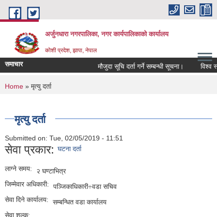
Skip to main content
अर्जुनधारा नगरपालिका, नगर कार्यपालिकाको कार्यालय
कोशी प्रदेश, झापा, नेपाल
समाचार
मौजुदा सूचि दर्ता गर्ने सम्बन्धी सूचना।
विश्व स्
You are here
Home
» मृत्यु दर्ता
मृत्यु दर्ता
Submitted on:
Tue, 02/05/2019 - 11:51
सेवा प्रकार:
घटना दर्ता
लाग्ने समय:
२ घण्टाभित्र
जिम्मेवार अधिकारी:
पञ्जिकाधिकारी÷वडा सचिव
सेवा दिने कार्यालय:
सम्बन्धित वडा कार्यालय
सेवा शुल्क: