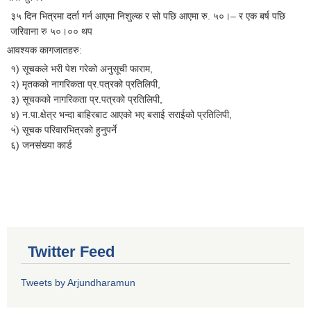
३५ दिन भित्रमा दर्ता गर्न आएमा निशुल्क र सो पछि आएमा रु. ५०।– र एक बर्ष पछि
जरिवाना रु ५०।०० थप
आवश्यक कागजातहरु:
१) सूचकले भरी पेश गरेको अनुसूची फाराम,
२) मृतकको नागरिकता प्र.पत्रको प्रतिलिपी,
३) सूचकको नागरिकता प्र.पत्रको प्रतिलिपी,
४) न.पा.क्षेत्र भन्दा बाहिरबाट आएको भए बसाई सराईको प्रतिलिपी,
५ं) सूचक परिवारभित्रको हुनुपर्ने
६) जनसंख्या कार्ड
Twitter Feed
Tweets by Arjundharamun