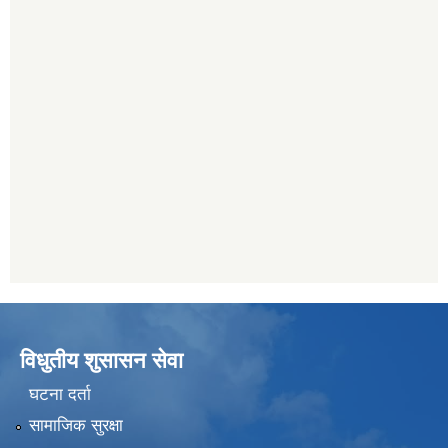
विधुतीय शुसासन सेवा
घटना दर्ता
सामाजिक सुरक्षा