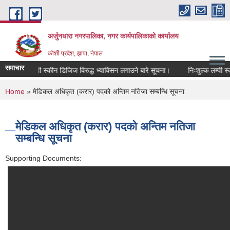
Skip to main content
अर्जुनधारा नगरपालिका, नगर कार्यपालिकाको कार्यालय
कोशी प्रदेश, झापा, नेपाल
समाचार
निःशुल्क लम्पी स्कीन डिजिज विरुद्ध भ्याक्सिन लगाउने बारे सूचना।
निःशुल्क लम्पी स्की
You are here
Home
» मेडिकल अधिकृत (करार) पदको अन्तिम नतिजा सम्बन्धि सूचना
मेडिकल अधिकृत (करार) पदको अन्तिम नतिजा
सम्बन्धि सूचना
Supporting Documents: