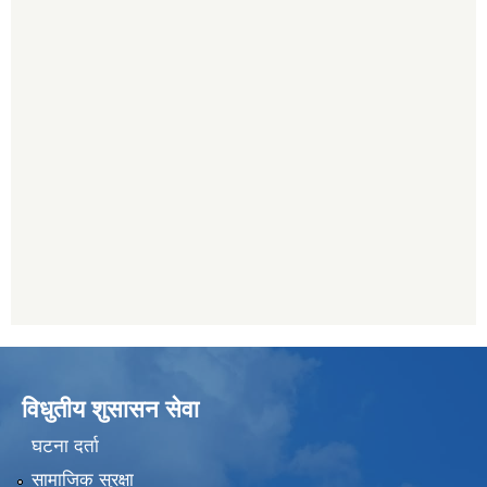
विधुतीय शुसासन सेवा
घटना दर्ता
सामाजिक सुरक्षा