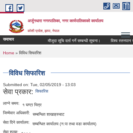
Skip to main content
अर्जुनधारा नगरपालिका, नगर कार्यपालिकाको कार्यालय
कोशी प्रदेश, झापा, नेपाल
समाचार
मौजुदा सूचि दर्ता गर्ने सम्बन्धी सूचना।
विश्व स्तनपान सप
You are here
Home
» विविध सिफारिश
विविध सिफारिश
Submitted on:
Tue, 02/05/2019 - 13:03
सेवा प्रकार:
सिफारिस
लाग्ने समय:
१ घण्टा भित्र
जिम्मेवार अधिकारी:
सम्बन्धित शाखाहरुबाट
सेवा दिने कार्यालय:
सम्बन्धित कार्यालय (न.पा तथा वडा कार्यालय)
सेवा शुल्क: