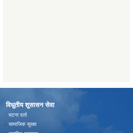
विधुतीय शुसासन सेवा
घटना दर्ता
सामाजिक सुरक्षा