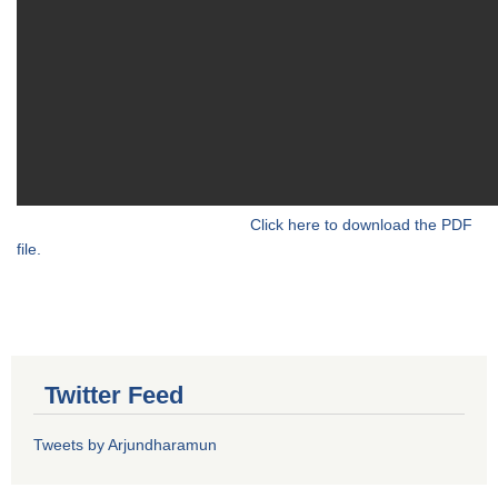
Click here to download the PDF
file.
Twitter Feed
Tweets by Arjundharamun