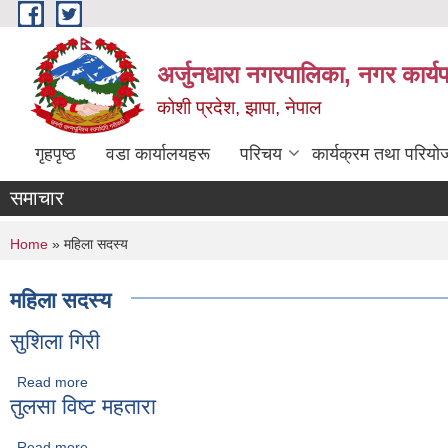
Skip to main content
अर्जुनधारा नगरपालिका, नगर कार्य
कोशी प्रदेश, झापा, नेपाल
गृहपृष्ठ
वडा कार्यालयहरू
परिचय
कार्यक्रम तथा परियो
समाचार
You are here
Home
» महिला सदस्य
महिला सदस्य
सुशिला गिरी
Read more
about सुशिला गिरी
तुलसा विष्ट महतारा
Read more
about तुलसा विष्ट महतारा