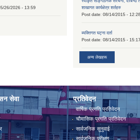
स्वीकृत साङ्गठनिक संरचना, दरबन्दी 
5/26/2026 - 13:59
शाखागत कार्यक्षेत्र शर्तहरु
Post date:
08/14/2015 - 12:2
ब्यक्तिगत घट्ना दर्ता
Post date:
08/14/2015 - 15:1
अन्य लेखहरू
ासन सेवा
प्रतिवेदन
वार्षिक प्रगति प्रतिवेदन
ा
चौमासिक प्रगति प्रतिवेदन
र
सार्वजनिक सुनुवाई
सार्वजनिक परीक्षण