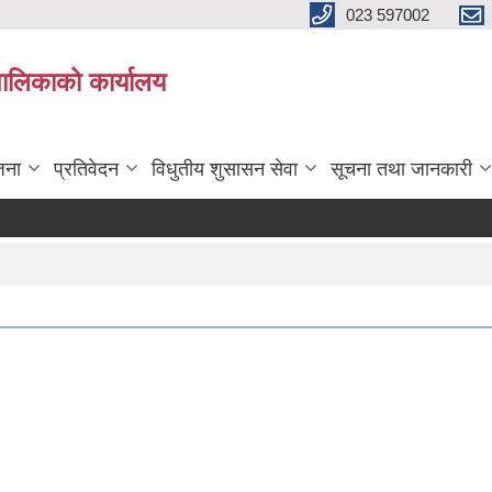
023 597002
पालिकाको कार्यालय
जना
प्रतिवेदन
विधुतीय शुसासन सेवा
सूचना तथा जानकारी