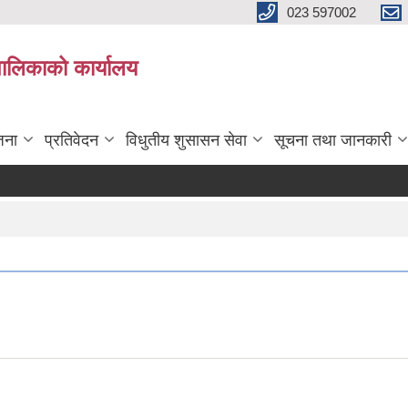
023 597002
पालिकाको कार्यालय
जना
प्रतिवेदन
विधुतीय शुसासन सेवा
सूचना तथा जानकारी