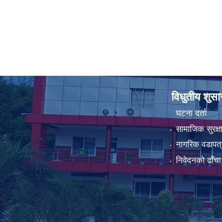
विधुतीय शुस
घटना दर्ता
सामाजिक सुरक्ष
नागरिक वडापत्
निवेदनको ढाँचा