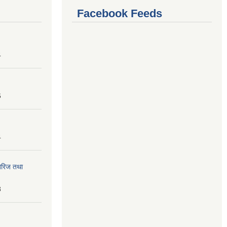
Facebook Feeds
4
6
4
तेरिज तथा
8