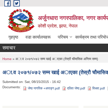
Skip to main content
अर्जुनधारा नगरपालिका, नगर कार्य
कोशी प्रदेश, झापा, नेपाल
गृहपृष्ठ
वडा कार्यालयहरू
परिचय
कार्यक्रम तथा परियो
समाचार
You are here
Home
» अा‍.व २०७१/०७२ सम्म खाई अाएका (तेस्राै चाैमासिक अन्तिम सम्म)
अा‍.व २०७१/०७२ सम्म खाई अाएका (तेस्राै चाैमासिक 
Submitted on:
Sat, 08/15/2015 - 16:42
Documents:
जेष्ठ नागरिक +अपाड्ग.pdf
दलित जेष्ठ.pdf
विधवा.pdf