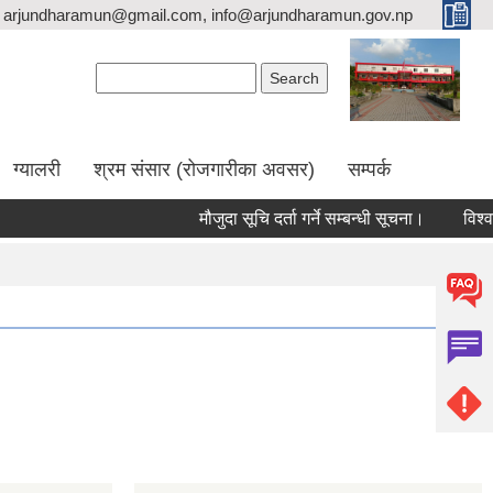
arjundharamun@gmail.com, info@arjundharamun.gov.np
Search form
Search
ग्यालरी
श्रम संसार (रोजगारीका अवसर)
सम्पर्क
मौजुदा सूचि दर्ता गर्ने सम्बन्धी सूचना।
विश्व स