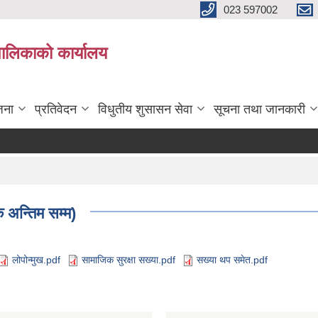
023 597002
पालिकाको कार्यालय
जना
प्रतिवेदन
विधुतीय शुसासन सेवा
सूचना तथा जानकारी
अन्तिम सम्म)
लोपोन्मुख.pdf
सामाजिक सुरक्षा सख्या.pdf
सख्या थप समेत.pdf