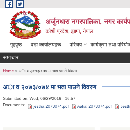
Skip to main content
अर्जुनधारा नगरपालिका, नगर कार्य
कोशी प्रदेश, झापा, नेपाल
गृहपृष्ठ
वडा कार्यालयहरू
परिचय
कार्यक्रम तथा परियो
समाचार
You are here
Home
» अा व २०७३/०७४ मा भता पाउने विवरण
अा व २०७३/०७४ मा भता पाउने विवरण
Submitted on:
Wed, 06/29/2016 - 16:57
Documents:
jestha 2073074.pdf
Aakal 2073074.pdf
Jesth