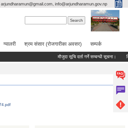
arjundharamun@gmail.com, info@arjundharamun.gov.np
Search form
Search
ग्यालरी
श्रम संसार (रोजगारीका अवसर)
सम्पर्क
मौजुदा सूचि दर्ता गर्ने सम्बन्धी सूचना।
विश्
74.pdf