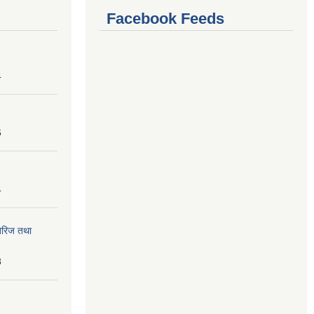
Facebook Feeds
4
6
4
तेरिज तथा
8