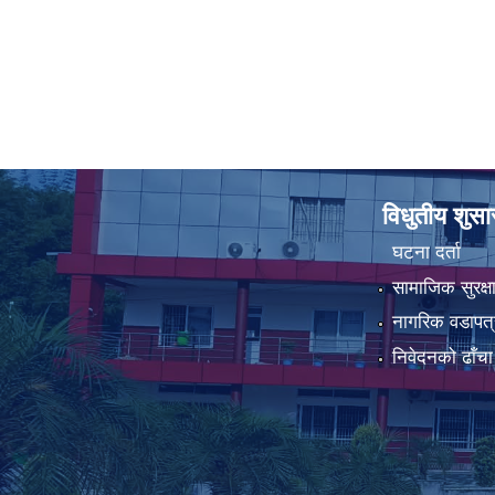
विधुतीय शुस
घटना दर्ता
सामाजिक सुरक्ष
नागरिक वडापत्
निवेदनको ढाँचा