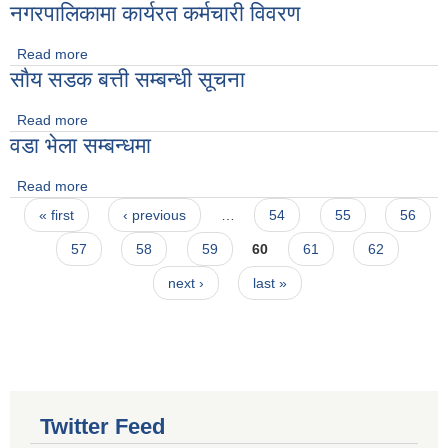
नगरपालिकामा कार्यरत कर्मचारी विवरण
Read more
about नगरपालिकामा कार्यरत कर्मचारी विवरण
साैय सडक बत्ती सम्बन्धी सूचना
Read more
about साैय सडक बत्ती सम्बन्धी सूचना
वडा भेला सम्बन्धमा
Read more
about वडा भेला सम्बन्धमा
Pages
« first
‹ previous
…
54
55
56
57
58
59
60
61
62
next ›
last »
Twitter Feed