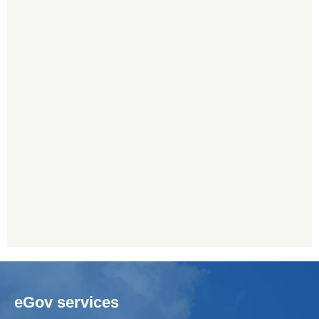
eGov services