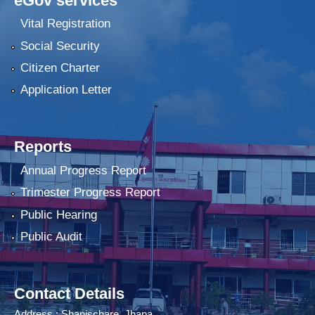
eGov services
Vital Registration
Social Security
Citizen Charter
Application Letter
Reports
Annual Progress Report
Trimester Progress Report
Public Hearing
Public Audit
Contact Details
Address : Shanischare, Jhapa