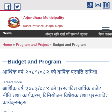
Skip to main content
Arjundhara Municipality
Koshi Province, Jhapa, Nepal
News
मौजुदा सूचि दर्ता गर्ने सम्बन्धी सूचना।
विश्व स्तनपा
You are here
Home
»
Program and Project
» Budget and Program
Budget and Program
आर्थिक वर्ष २०८१/०८२ को वार्षिक प्रगति समिक्षा
Read more
about आर्थिक वर्ष २०८१/०८२ को वार्षिक प्रगति समिक्षा
आर्थिक वर्ष २०८३/०८४ को प्रस्तावित वार्षिक बजेट
नीति तथा कार्यक्रम, विनियोजन विधेयक तथा प्रस्तावित
कार्यक्रमहरु