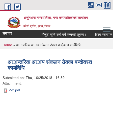
Skip to main content
अर्जुनधारा नगरपालिका, नगर कार्यपालिकाको कार्यालय
कोशी प्रदेश, झापा, नेपाल
समाचार
मौजुदा सूचि दर्ता गर्ने सम्बन्धी सूचना।
विश्व स्तनपान स
You are here
Home
» अान्तरिक अाय स‌ंकलन ठेक्का बन्दाेवस्त कार्यविधि
अान्तरिक अाय स‌ंकलन ठेक्का बन्दाेवस्त
कार्यविधि
Submitted on:
Thu, 10/25/2018 - 16:39
Attachment:
2-2.pdf