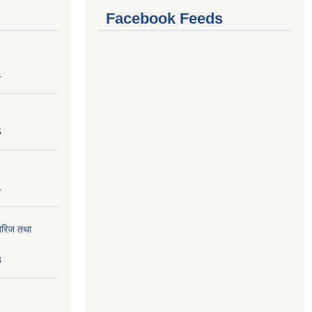
Facebook Feeds
4
6
4
तेरिज तथा
8