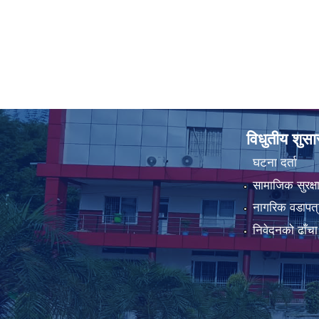
विधुतीय शुस
घटना दर्ता
सामाजिक सुरक्ष
नागरिक वडापत्
निवेदनको ढाँचा