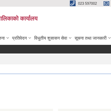
023 597002
पालिकाको कार्यालय
जना
प्रतिवेदन
विधुतीय शुसासन सेवा
सूचना तथा जानकारी