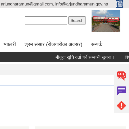
arjundharamun@gmail.com, info@arjundharamun.gov.np
Search form
Search
ग्यालरी
श्रम संसार (रोजगारीका अवसर)
सम्पर्क
मौजुदा सूचि दर्ता गर्ने सम्बन्धी सूचना।
विश्व