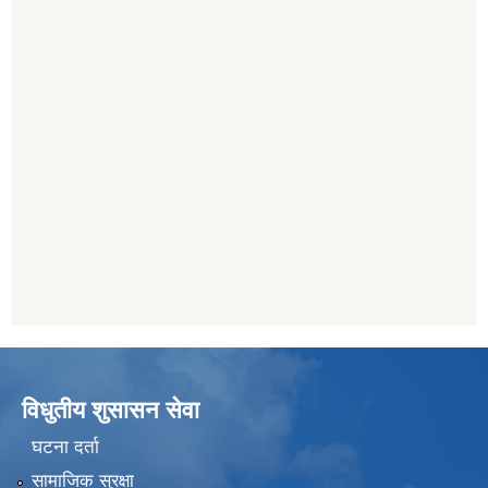
विधुतीय शुसासन सेवा
घटना दर्ता
सामाजिक सुरक्षा