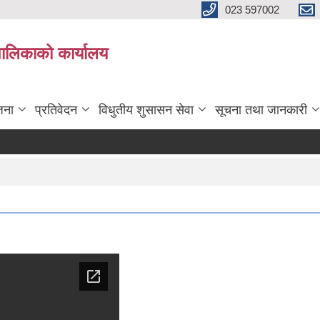
023 597002
पालिकाको कार्यालय
जना
प्रतिवेदन
विधुतीय शुसासन सेवा
सूचना तथा जानकारी