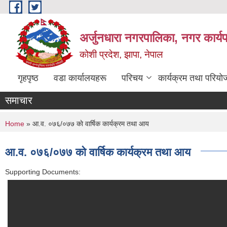
Skip to main content
अर्जुनधारा नगरपालिका, नगर कार्य
कोशी प्रदेश, झापा, नेपाल
गृहपृष्ठ
वडा कार्यालयहरू
परिचय
कार्यक्रम तथा परियो
समाचार
You are here
Home
» आ.व. ०७६/०७७ काे वार्षिक कार्यक्रम तथा आय
आ.व. ०७६/०७७ काे वार्षिक कार्यक्रम तथा आय
Supporting Documents: