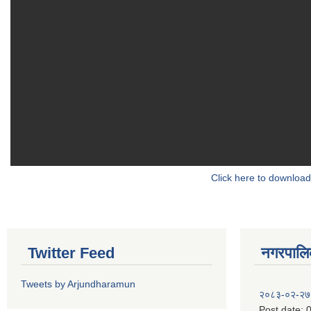
Click here to download
Twitter Feed
नगरपालिका
Tweets by Arjundharamun
२०८३-०२-२७
Post date:
0