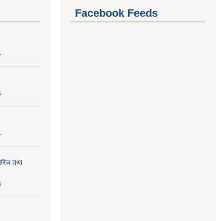
Facebook Feeds
4
6
4
तेरिज तथा
8