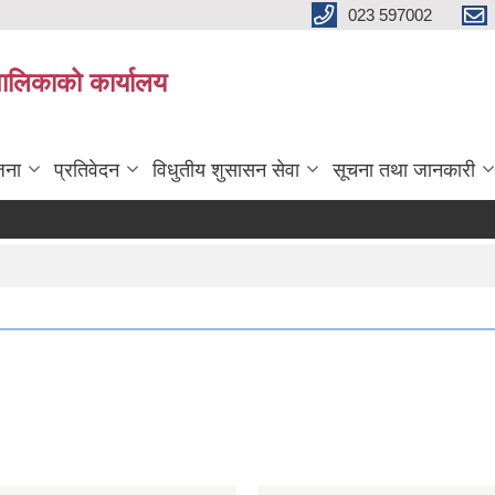
023 597002
पालिकाको कार्यालय
जना
प्रतिवेदन
विधुतीय शुसासन सेवा
सूचना तथा जानकारी