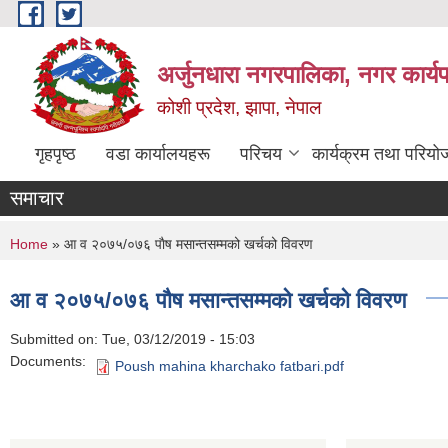
Skip to main content
अर्जुनधारा नगरपालिका, नगर कार्य
कोशी प्रदेश, झापा, नेपाल
गृहपृष्ठ
वडा कार्यालयहरू
परिचय
कार्यक्रम तथा परियो
समाचार
You are here
Home
» आ व २०७५/०७६ पाैष मसान्तसम्मको खर्चको विवरण
आ व २०७५/०७६ पाैष मसान्तसम्मको खर्चको विवरण
Submitted on:
Tue, 03/12/2019 - 15:03
Documents:
Poush mahina kharchako fatbari.pdf