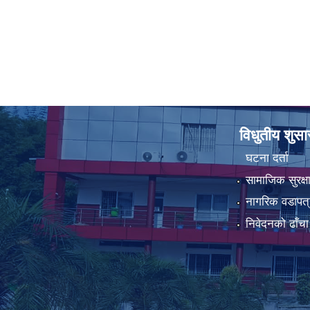
विधुतीय शुस
घटना दर्ता
सामाजिक सुरक्ष
नागरिक वडापत्
निवेदनको ढाँचा