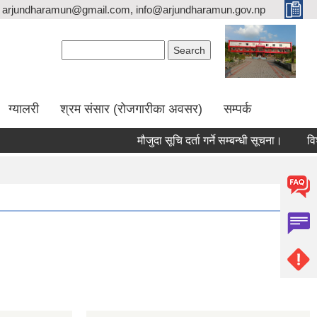
arjundharamun@gmail.com, info@arjundharamun.gov.np
Search form
Search
ग्यालरी
श्रम संसार (रोजगारीका अवसर)
सम्पर्क
मौजुदा सूचि दर्ता गर्ने सम्बन्धी सूचना।
विश्व