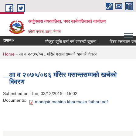
Skip to main content
अर्जुनधारा नगरपालिका, नगर कार्यपालिकाको कार्यालय
कोशी प्रदेश, झापा, नेपाल
समाचार
मौजुदा सूचि दर्ता गर्ने सम्बन्धी सूचना।
विश्व स्तनपान सप्
You are here
Home
» आ व २०७५/०७६ मंसिर मसान्तसम्मको खर्चको विवरण
आ व २०७५/०७६ मंसिर मसान्तसम्मको खर्चको
विवरण
Submitted on:
Tue, 03/12/2019 - 15:02
Documents:
mongsir mahina kharchako fatbari.pdf