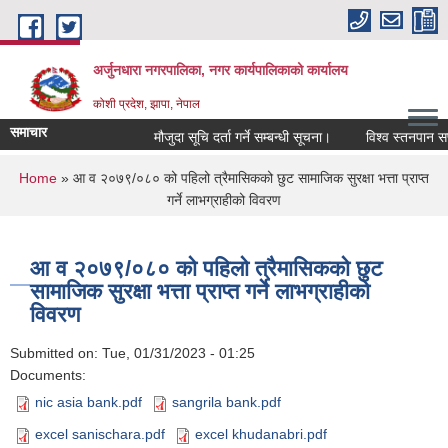
Skip to main content
अर्जुनधारा नगरपालिका, नगर कार्यपालिकाको कार्यालय
कोशी प्रदेश, झापा, नेपाल
समाचार
मौजुदा सूचि दर्ता गर्ने सम्बन्धी सूचना।
विश्व स्तनपान सप्
You are here
Home
» आ व २०७९/०८० को पहिलो त्रैमासिकको छुट सामाजिक सुरक्षा भत्ता प्राप्त
गर्ने लाभग्राहीको विवरण
आ व २०७९/०८० को पहिलो त्रैमासिकको छुट
सामाजिक सुरक्षा भत्ता प्राप्त गर्ने लाभग्राहीको
विवरण
Submitted on:
Tue, 01/31/2023 - 01:25
Documents:
nic asia bank.pdf
sangrila bank.pdf
excel sanischara.pdf
excel khudanabri.pdf