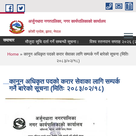
Skip to main content
अर्जुनधारा नगरपालिका, नगर कार्यपालिकाको कार्यालय
कोशी प्रदेश, झापा, नेपाल
समाचार
मौजुदा सूचि दर्ता गर्ने सम्बन्धी सूचना।
विश्व स्तनपान सप्ताह २०२६ (२०८
You are here
Home
» कानून अधिकृत पदको करार सेवाका लागि सम्पर्क गर्ने बारेको सूचना (मितिः
२०८३/०२/१८)
कानून अधिकृत पदको करार सेवाका लागि सम्पर्क
गर्ने बारेको सूचना (मितिः २०८३/०२/१८)