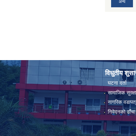
अन्य
विधुतीय शुस
घटना दर्ता
सामाजिक सुरक्ष
नागरिक वडापत्
निवेदनको ढाँचा