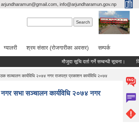
arjundharamun@gmail.com, info@arjundharamun.gov.np
Search form
Search
ग्यालरी
श्रम संसार (रोजगारीका अवसर)
सम्पर्क
मौजुदा सूचि दर्ता गर्ने सम्बन्धी सूचना।
विश्
बैठक सञ्चालन कार्यविधि २०७४ नगर राजपत्र प्रकाशन कार्यविधि २०७४
७४ नगर सभा सञ्चालन कार्यविधि २०७४ नगर