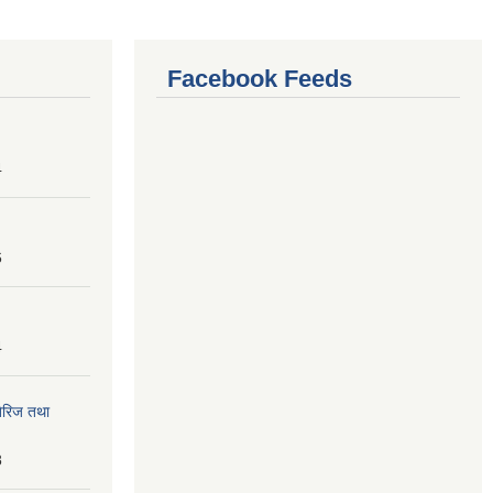
Facebook Feeds
4
6
4
तेरिज तथा
8