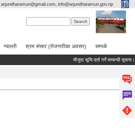
arjundharamun@gmail.com, info@arjundharamun.gov.np
Search form
Search
ग्यालरी
श्रम संसार (रोजगारीका अवसर)
सम्पर्क
मौजुदा सूचि दर्ता गर्ने सम्बन्धी सूचना।