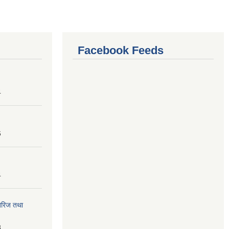
Facebook Feeds
4
6
4
तेरिज तथा
8