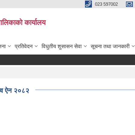
023 597002
पालिकाको कार्यालय
जना
प्रतिवेदन
विधुतीय शुसासन सेवा
सूचना तथा जानकारी
ित्व ऐन २०८२