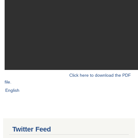
Click here to download the PDF
file.
English
Twitter Feed