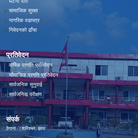
घटना दर्ता
सामाजिक सुरक्षा
नागरिक वडापत्र
निवेदनको ढाँचा
प्रतिवेदन
वार्षिक प्रगति प्रतिवेदन
चौमासिक प्रगति प्रतिवेदन
सार्वजनिक सुनुवाई
सार्वजनिक परीक्षण
संपर्क
ठेगाना : शनिश्चरे, झापा