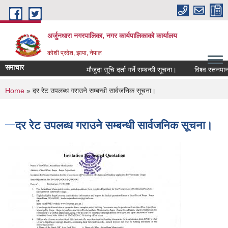
Skip to main content
अर्जुनधारा नगरपालिका, नगर कार्यपालिकाको कार्यालय
कोशी प्रदेश, झापा, नेपाल
समाचार
मौजुदा सूचि दर्ता गर्ने सम्बन्धी सूचना।
विश्व स्तनपान स
You are here
Home
» दर रेट उपलब्ध गराउने सम्बन्धी सार्वजनिक सूचना।
दर रेट उपलब्ध गराउने सम्बन्धी सार्वजनिक सूचना।