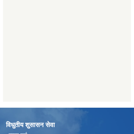
विधुतीय शुसासन सेवा