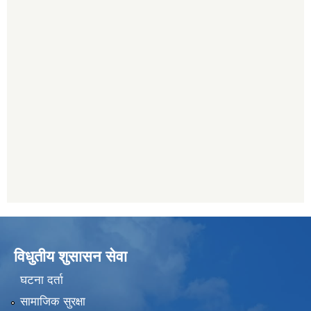
विधुतीय शुसासन सेवा
घटना दर्ता
सामाजिक सुरक्षा