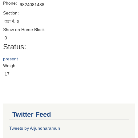
Phone:
9824081488
Section:
वडा नं. ३
Show on Home Block:
0
Status:
present
Weight:
17
Twitter Feed
Tweets by Arjundharamun