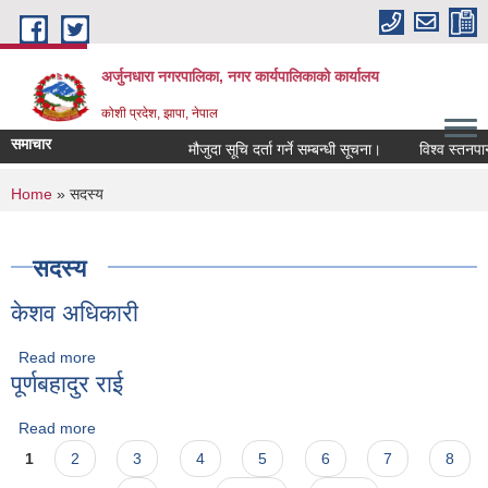
Skip to main content
अर्जुनधारा नगरपालिका, नगर कार्यपालिकाको कार्यालय
कोशी प्रदेश, झापा, नेपाल
समाचार
मौजुदा सूचि दर्ता गर्ने सम्बन्धी सूचना।
विश्व स्तनपान 
You are here
Home
» सदस्य
सदस्य
केशव अधिकारी
Read more
about केशव अधिकारी
पूर्णबहादुर राई
Read more
about पूर्णबहादुर राई
Pages
1
2
3
4
5
6
7
8