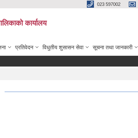
023 597002
पालिकाको कार्यालय
जना
प्रतिवेदन
विधुतीय शुसासन सेवा
सूचना तथा जानकारी