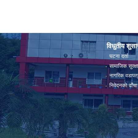
विधुतीय शुस
घटना दर्ता
सामाजिक सुरक्ष
नागरिक वडापत्
निवेदनको ढाँचा