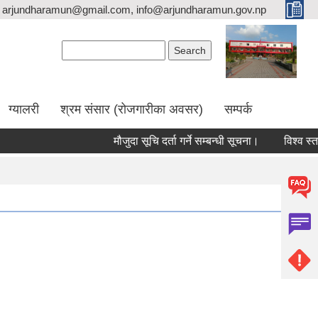
arjundharamun@gmail.com, info@arjundharamun.gov.np
Search form
Search
ग्यालरी
श्रम संसार (रोजगारीका अवसर)
सम्पर्क
मौजुदा सूचि दर्ता गर्ने सम्बन्धी सूचना।
विश्व स्तनपा