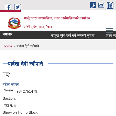
Skip to main content
अर्जुनधारा नगरपालिका, नगर कार्यपालिकाको कार्यालय
कोशी प्रदेश, झापा, नेपाल
समाचार
मौजुदा सूचि दर्ता गर्ने सम्बन्धी सूचना।
विश्व स्त
You are here
Home
» पार्वता देवी न्यौपाने
पार्वता देवी न्यौपाने
पद:
महिला सदस्य
Phone:
9842751479
Section:
वडा नं. ७
Show on Home Block: